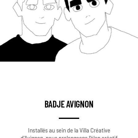
BADJE AVIGNON
Installés au sein de la Villa Créative
d'Avignon, nous prolongeons l'élan créatif