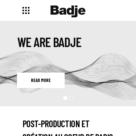
A PREMIUM POS
WE ARE BADJE
COMPANY
READ MORE
POST-PRODUCTION ET