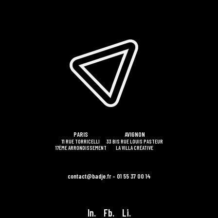
PARIS
AVIGNON
11 RUE TORRICELLI
33 BIS RUE LOUIS PASTEUR
17ÈME ARRONDISSEMENT
LA VILLA CRÉATIVE
contact@badje.fr – 01 55 37 00 14
In.
Fb.
Li.